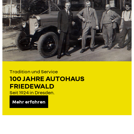
Tradition und Service
100 JAHRE AUTOHAUS
FRIEDEWALD
Seit 1924 in Dresden.
Mehr erfahren